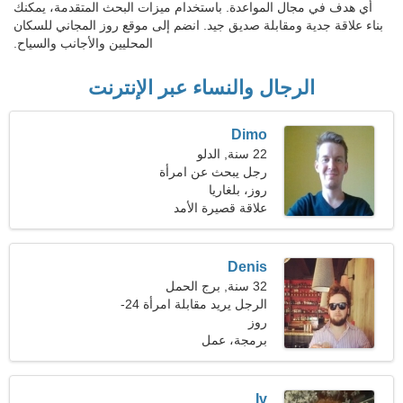
أي هدف في مجال المواعدة. باستخدام ميزات البحث المتقدمة، يمكنك
بناء علاقة جدية ومقابلة صديق جيد. انضم إلى موقع روز المجاني للسكان
المحليين والأجانب والسياح.
الرجال والنساء عبر الإنترنت
Dimo
22 سنة, الدلو
رجل يبحث عن امرأة
روز، بلغاريا
علاقة قصيرة الأمد
Denis
32 سنة, برج الحمل
الرجل يريد مقابلة امرأة 24-
29
روز
برمجة، عمل
Iv