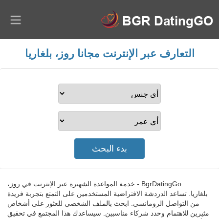
التعارف عبر الإنترنت مجانا روز، بلغاريا
BgrDatingGo - خدمة المواعدة الشهيرة عبر الإنترنت في روز،
بلغاريا. تساعد الدردشة الافتراضية المستخدمين على التمتع بتجربة فريدة
من التواصل الرومانسي. ابحث بالملف الشخصي للعثور على أشخاص
مثيرين للاهتمام وحدد شركاء مناسبين. سيساعدك هذا المجتمع في تحقيق