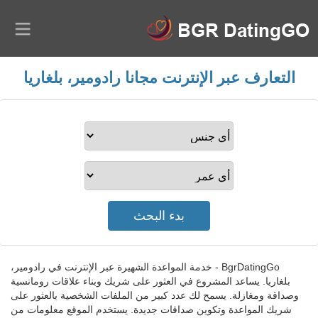
التعارف عبر الإنترنت مجانا رادومير، بلغاريا
BgrDatingGo - خدمة المواعدة الشهيرة عبر الإنترنت في رادومير،
بلغاريا. يساعد المشروع في العثور على شريك وبناء علاقات رومانسية
وصداقة ومغازلة. يسمح لك عدد كبير من الملفات الشخصية بالعثور على
شريك المواعدة وتكوين صداقات جديدة. يستخدم الموقع معلومات من