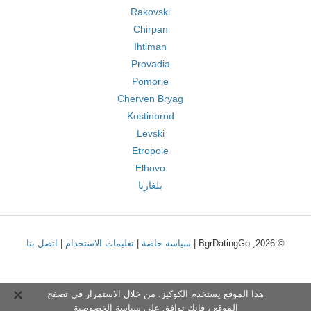
Rakovski
Chirpan
Ihtiman
Provadia
Pomorie
Cherven Bryag
Kostinbrod
Levski
Etropole
Elhovo
بلغاريا
© 2026, BgrDatingGo |
سياسة خاصة
|
تعليمات الاستخدام
|
اتصل بنا
هذا الموقع يستخدم الكوكيز. من خلال الاستمرار في تصفح
الموقع ، فإنك توافق على
سياسة الخصوصية