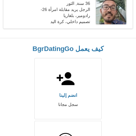
36 سنة, الثور
الرجل يريد مقابلة امرأة 26-
32
رادومير، بلغاريا
تصميم داخلي، كرة اليد
كيف يعمل BgrDatingGo
انضم إلينا
سجل مجانا