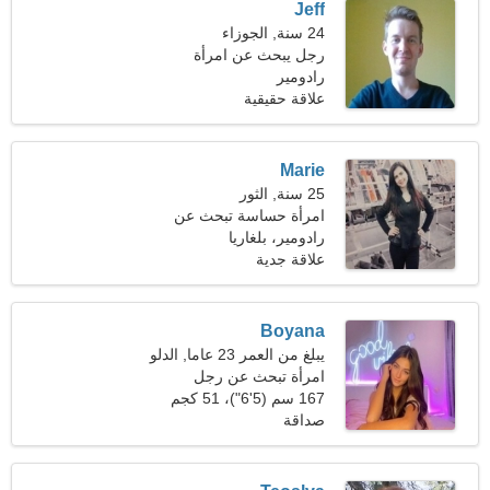
Jeff
24 سنة, الجوزاء
رجل يبحث عن امرأة
رادومير
علاقة حقيقية
Marie
25 سنة, الثور
امرأة حساسة تبحث عن
موعد
رادومير، بلغاريا
علاقة جدية
Boyana
يبلغ من العمر 23 عاما, الدلو
امرأة تبحث عن رجل
167 سم (5'6")، 51 كجم
(112 رطلا)
صداقة