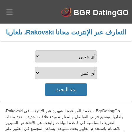
التعارف عبر الإنترنت مجانا Rakovski، بلغاريا
BgrDatingGo - خدمة المواعدة الشهيرة عبر الإنترنت في Rakovski،
بلغاريا. توسيع فرص التواصل والمغازلة وبدء علاقات جديدة. حدد ملفات
التعريف المناسبة في قاعدة البيانات وابحث عن الأشخاص المثيرين
للاهتمام باستخدام معايير بحث متنوعة. يساعد المجتمع في العثور على