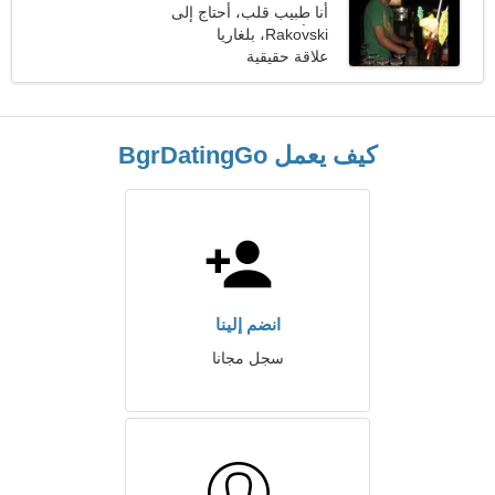
أنا طبيب قلب، أحتاج إلى
Rakovski، بلغاريا
امرأة ساحرة
علاقة حقيقية
كيف يعمل BgrDatingGo
انضم إلينا
سجل مجانا