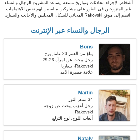
أشخاص لإجراء محادثات وتواريخ ممتعة. يساعد المشروع الرجال والنساء
غير المتزوجين في العثور على مشاركين مناسبين لهم نفس الاهتمامات.
انضم إلى موقع Rakovski المجاني للسكان المحليين والأجانب والسياح.
الرجال والنساء عبر الإنترنت
Boris
يبلغ من العمر 23 عاما, برج
الحمل
رجل يبحث عن امرأة 26-29
Rakovski، بلغاريا
علاقة قصيرة الأمد
Martin
34 سنة, الثور
رجل أعزب يبحث عن زوجة
Rakovski
27-32
ألعاب اللوح، لوح التزلج
Nataly